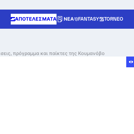
ΑΠΟΤΕΛΈΣΜΑΤΑ
ΝΈΑ
FANTASY
TORNEO
έσεις, πρόγραμμα και παίκτες της Κουμανόβο