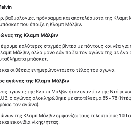
alvín
ρ, βαθμολογίες, πρόγραμμα και αποτελέσματα της Κλαμπ 
μπάσκετ που έπαιξε η Κλαμπ Μάλβιν.
γώνας της Κλαμπ Μάλβιν
 έχουμε καλύτερες στιγμές βίντεο με πόντους και νέα για
λαμπ Μάλβιν, αλλά μόνο εάν παίζει τον αγώνα της σε ένα 
ωταθλήματα μπάσκετ.
ά και οι θέσεις ενημερώνονται στο τέλος του αγώνα.
ος αγώνας της Κλαμπ Μάλβιν
νος αγώνας της Κλαμπ Μάλβιν ήταν εναντίον της Ντέφενσ
LUB, ο αγώνας ολοκληρώθηκε με αποτέλεσμα 85 - 78 (Ντέ
ρδισε τον αγώνα).
γώνων της Κλαμπ Μάλβιν εμφανίζει τους τελευταίους 100
 και εικονίδια νίκης/ήττας.