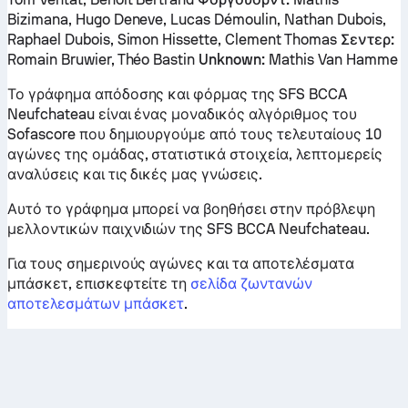
Bizimana, Hugo Deneve, Lucas Démoulin, Nathan Dubois,
Raphael Dubois, Simon Hissette, Clement Thomas
Σεντερ:
Romain Bruwier, Théo Bastin
Unknown:
Mathis Van Hamme
Το γράφημα απόδοσης και φόρμας της SFS BCCA
Neufchateau είναι ένας μοναδικός αλγόριθμος του
Sofascore που δημιουργούμε από τους τελευταίους 10
αγώνες της ομάδας, στατιστικά στοιχεία, λεπτομερείς
αναλύσεις και τις δικές μας γνώσεις.
Αυτό το γράφημα μπορεί να βοηθήσει στην πρόβλεψη
μελλοντικών παιχνιδιών της SFS BCCA Neufchateau.
Για τους σημερινούς αγώνες και τα αποτελέσματα
μπάσκετ, επισκεφτείτε τη
σελίδα ζωντανών
αποτελεσμάτων μπάσκετ
.