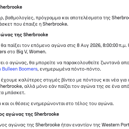
Sherbrooke
, βαθμολογίες, πρόγραμμα και αποτελέσματα της Sherbro
σκετ που έπαιξε η Sherbrooke.
ώνας της Sherbrooke
θα παίξει τον επόμενο αγώνα στις 8 Αυγ 2026, 8:00:00 π.μ.
ers στο Big V, Women.
ει ο αγώνας, θα μπορείτε να παρακολουθείτε ζωντανά απ
s Bulleen Boomers
, ενημερωμένα πόντο-πόντο.
 έχουμε καλύτερες στιγμές βίντεο με πόντους και νέα για
herbrooke, αλλά μόνο εάν παίζει τον αγώνα της σε ένα από
α μπάσκετ.
ά και οι θέσεις ενημερώνονται στο τέλος του αγώνα.
ς αγώνας της Sherbrooke
ος αγώνας της Sherbrooke ήταν εναντίον της Western Port 