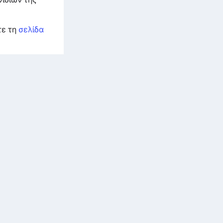
τε τη
σελίδα