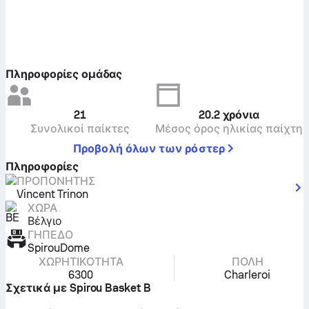
Πληροφορίες ομάδας
21
20.2
χρόνια
Συνολικοί παίκτες
Μέσος όρος ηλικίας παίχτη
Προβολή όλων των ρόστερ
Πληροφορίες
ΠΡΟΠΟΝΗΤΉΣ
Vincent Trinon
ΧΏΡΑ
Βέλγιο
ΓΉΠΕΔΟ
SpirouDome
ΧΩΡΗΤΙΚΌΤΗΤΑ
ΠΌΛΗ
6300
Charleroi
Σχετικά με Spirou Basket B