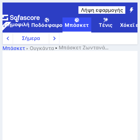
Λήψη εφαρμογής
Δημοφιλή
Ποδόσφαιρο
Μπάσκετ
Τένις
Χόκεϊ ε
Σήμερα
Μπάσκετ
Ζωντανά
Μπάσκετ
Ουγκάντα
αποτελέσματα