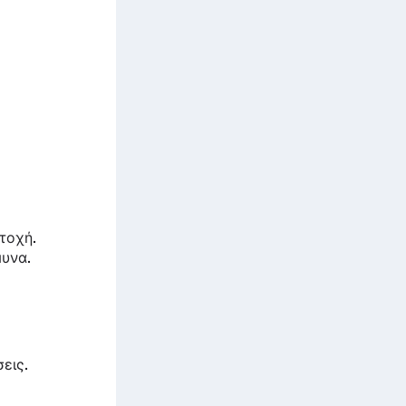
τοχή.
μυνα.
εις.