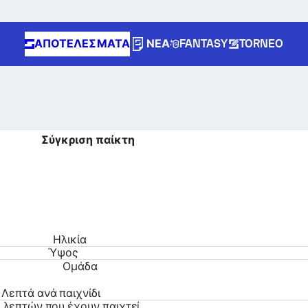
ΑΠΟΤΕΛΈΣΜΑΤΑ
ΝΈΑ
FANTASY
TORNEO
Σύγκριση παίκτη
Ηλικία
Ύψος
Ομάδα
Λεπτά ανά παιχνίδι
 λεπτών που έχουν παιχτεί