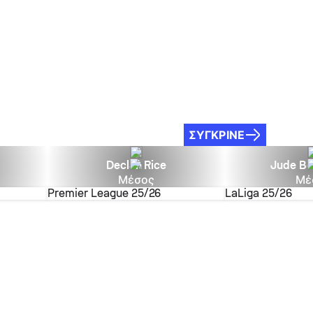
ΣΎΓΚΡΙΝΕ
Declan Rice
Jude Be
Μέσος
Μέ
Premier League
25/26
LaLiga
25/26