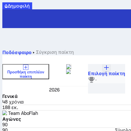
Δημοφιλή
Σύγκριση παίκτη
Ποδόσφαιρο
Προσθήκη επιπλέον
Επιλογή παίκτη
παίκτη
Thierry Henry
-
Επιθετικός
2026
Γενικά
48
χρόνια
188 εκ.
Team AboFlah
Αγώνες
90
90
Σύνολο