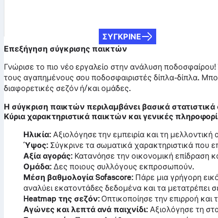
ΣΎΓΚΡΙΝΕ
Επεξήγηση σύγκρισης παικτών
Γνώρισε το πιο νέο εργαλείο στην ανάλυση ποδοσφαίρου! 
τους αγαπημένους σου ποδοσφαιριστές δίπλα-δίπλα. Μπορε
διαφορετικές σεζόν ή/και ομάδες.
Η σύγκριση παικτών περιλαμβάνει βασικά στατιστικά
Κύρια χαρακτηριστικά παικτών και γενικές πληροφορί
Ηλικία:
Αξιολόγησε την εμπειρία και τη μελλοντική 
Ύψος:
Σύγκρινε τα σωματικά χαρακτηριστικά που επ
Αξία αγοράς:
Κατανόησε την οικονομική επίδραση κα
Ομάδα:
Δες ποιους συλλόγους εκπροσωπούν.
Μέση βαθμολογία Sofascore:
Πάρε μια γρήγορη εικ
αναλύει εκατοντάδες δεδομένα και τα μετατρέπει σ
Heatmap της σεζόν:
Οπτικοποίησε την επιρροή και 
Αγώνες και λεπτά ανά παιχνίδι:
Αξιολόγησε τη στα