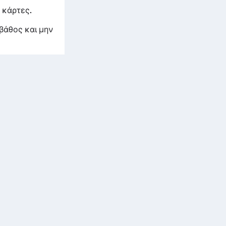
 κάρτες.
 βάθος και μην