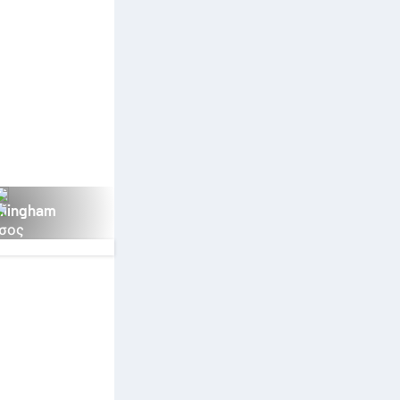
llingham
σος