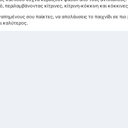
, περιλαμβάνοντας κίτρινες, κίτρινη-κόκκινη και κόκκινες
γαπημένους σου παίκτες, να απολάυσεις το παιχνίδι σε πιο
αι καλύτερος.