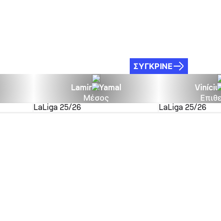
ΣΎΓΚΡΙΝΕ
Lamine Yamal
Viníciu
Μέσος
Επιθ
LaLiga
25/26
LaLiga
25/26