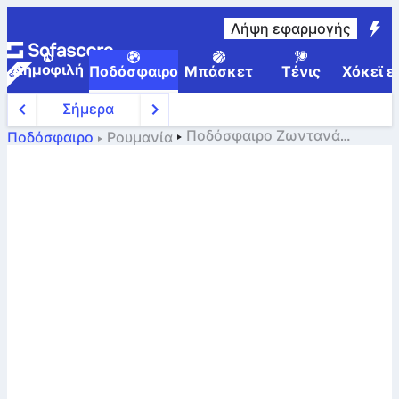
Λήψη εφαρμογής
Δημοφιλή
Ποδόσφαιρο
Μπάσκετ
Τένις
Χόκεϊ ε
Σήμερα
Ποδόσφαιρο
Ζωντανά
Ποδόσφαιρο
Ρουμανία
αποτελέσματα