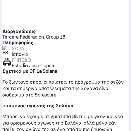
Διοργανώσεις
Tercera Federación, Group 18
Πληροφορίες
ΧΏΡΑ
Ισπανία
ΓΉΠΕΔΟ
Estadio Jose Copete
Σχετικά με CF La Solana
Το ζωντανό σκορ, οι παίκτες, το πρόγραμμα της σεζόν
και τα σημερινά αποτελέσματα της Σολάνα είναι
διαθέσιμα στο Sofascore.
επόμενος αγώνας της Σολάνα
Μπορεί να έχουμε στιγμιότυπα βίντεο με γκολ και νέα
για ορισμένους αγώνες της Σολάνα, αλλά μόνο εάν
παίζει τον αγώνα της σε ένα από τα πιο δημοφιλή