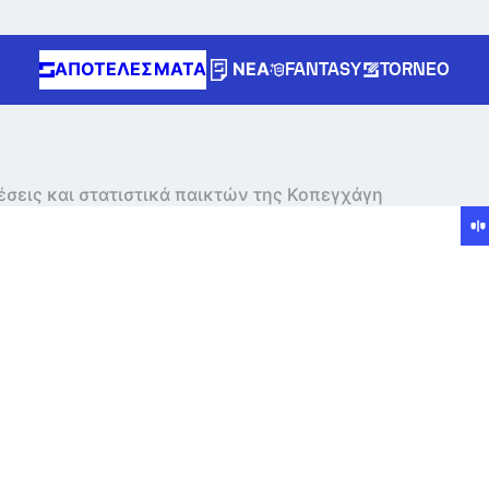
ΑΠΟΤΕΛΈΣΜΑΤΑ
ΝΈΑ
FANTASY
TORNEO
έσεις και στατιστικά παικτών της Κοπεγχάγη