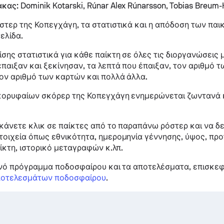
ακας:
Dominik Kotarski, Rúnar Alex Rúnarsson, Tobias Breum-
στερ της Κοπεγχάγη, τα στατιστικά και η απόδοση των παι
ελίδα.
σης στατιστικά για κάθε παίκτη σε όλες τις διοργανώσεις 
παιξαν και ξεκίνησαν, τα λεπτά που έπαιξαν, τον αριθμό 
ον αριθμό των καρτών και πολλά άλλα.
κορυφαίων σκόρερ της Κοπεγχάγη ενημερώνεται ζωντανά κ
κάνετε κλικ σε παίκτες από το παραπάνω ρόστερ και να δε
οιχεία όπως εθνικότητα, ημερομηνία γέννησης, ύψος, προ
αίκτη, ιστορικό μεταγραφών κ.λπ.
ινό πρόγραμμα ποδοσφαίρου και τα αποτελέσματα, επισκεφ
οτελεσμάτων ποδοσφαίρου
.