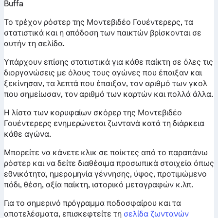
Buffa
Το τρέχον ρόστερ της Μοντεβιδέο Γουέντερερς, τα
στατιστικά και η απόδοση των παικτών βρίσκονται σε
αυτήν τη σελίδα.
Υπάρχουν επίσης στατιστικά για κάθε παίκτη σε όλες τις
διοργανώσεις με όλους τους αγώνες που έπαιξαν και
ξεκίνησαν, τα λεπτά που έπαιξαν, τον αριθμό των γκολ
που σημείωσαν, τον αριθμό των καρτών και πολλά άλλα.
Η λίστα των κορυφαίων σκόρερ της Μοντεβιδέο
Γουέντερερς ενημερώνεται ζωντανά κατά τη διάρκεια
κάθε αγώνα.
Μπορείτε να κάνετε κλικ σε παίκτες από το παραπάνω
ρόστερ και να δείτε διαθέσιμα προσωπικά στοιχεία όπως
εθνικότητα, ημερομηνία γέννησης, ύψος, προτιμώμενο
πόδι, θέση, αξία παίκτη, ιστορικό μεταγραφών κ.λπ.
Για το σημερινό πρόγραμμα ποδοσφαίρου και τα
αποτελέσματα, επισκεφτείτε τη
σελίδα ζωντανών