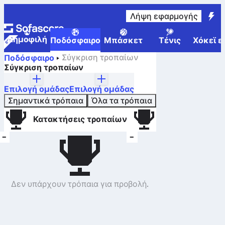
Λήψη εφαρμογής
Δημοφιλή
Ποδόσφαιρο
Μπάσκετ
Τένις
Χόκεϊ ε
Σύγκριση τροπαίων
Ποδόσφαιρο
Σύγκριση τροπαίων
Επιλογή ομάδας
Επιλογή ομάδας
Σημαντικά τρόπαια
Όλα τα τρόπαια
Κατακτήσεις τροπαίων
–
–
Δεν υπάρχουν τρόπαια για προβολή.