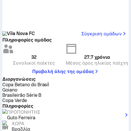
Vila Nova FC
Σύγκριση ομάδων
Πληροφορίες ομάδας
32
27.7
χρόνια
Συνολικοί παίκτες
Μέσος όρος ηλικίας παίχτη
Προβολή όλης της ομάδας
Διοργανώσεις
Copa Betano do Brasil
Goiano
Brasileirão Série B
Copa Verde
Πληροφορίες
ΠΡΟΠΟΝΗΤΉΣ
Guto Ferreira
ΧΏΡΑ
Βραζιλία