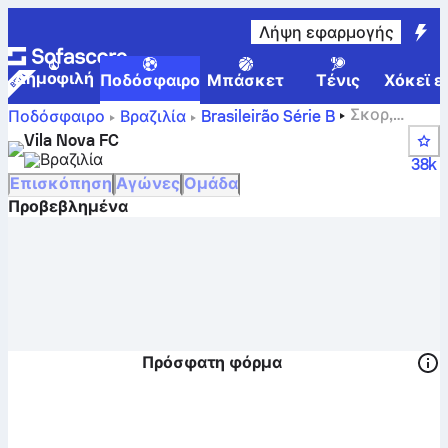
Λήψη εφαρμογής
Δημοφιλή
Ποδόσφαιρο
Μπάσκετ
Τένις
Χόκεϊ ε
Σκορ,
Ποδόσφαιρο
Βραζιλία
Brasileirão Série B
αγώνες, θέσεις και στατιστικά παικτών της Βίλα Νόβα
Vila Nova FC
Βραζιλία
38k
Επισκόπηση
Αγώνες
Ομάδα
Προβεβλημένα
Πρόσφατη φόρμα