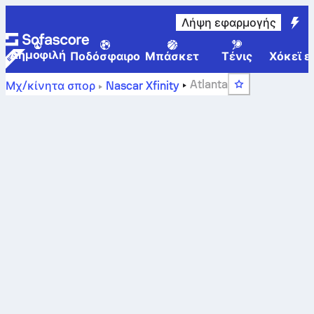
Λήψη εφαρμογής
Δημοφιλή
Ποδόσφαιρο
Μπάσκετ
Τένις
Χόκεϊ ε
Atlanta
Μχ/κίνητα σπορ
Nascar Xfinity