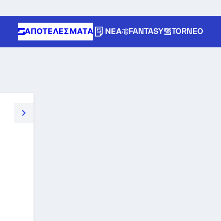
ΑΠΟΤΕΛΈΣΜΑΤΑ
ΝΈΑ
FANTASY
TORNEO