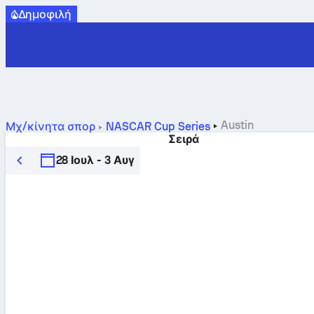
Δημοφιλή
Austin
Μχ/κίνητα σπορ
NASCAR Cup Series
Σειρά
28 Ιουλ - 3 Αυγ