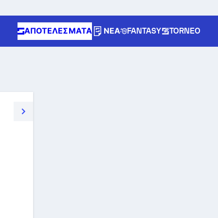
ΑΠΟΤΕΛΈΣΜΑΤΑ
ΝΈΑ
FANTASY
TORNEO