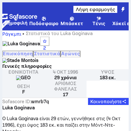
Λήψη εφαρμογής
Δημοφιλή
Ποδόσφαιρο
Μπάσκετ
Τένις
Χόκεϊ ε
Στατιστικά του Luka Goginava
Ράγκμπι
Luka Goginava
2
Επισκόπηση
Στατιστικά
Αγώνες
Stade Montois
Γενικές πληροφορίες
ΕΘΝΙΚΌΤΗΤΑ
4 ΟΚΤ 1996
ΎΨΟΣ
GEO
29 χρόνια
183 εκ.
ΑΡΙΘΜΌΣ
ΘΈΣΗ
ΦΑΝΈΛΑΣ
F
17
Sofascore ID
:
wmrb7q
Κοινοποιήστε
Luka Goginava
O Luka Goginava είναι 29 ετών, γεννήθηκε στις (4 Οκτ
1996), έχει ύψος 183 εκ. και παίζει στην Μόντ-Ντε-