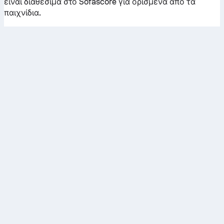
είναι διαθέσιμα στο Sofascore για ορισμένα από τα
παιχνίδια.