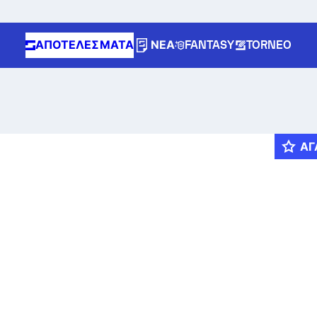
ΑΠΟΤΕΛΈΣΜΑΤΑ
ΝΈΑ
FANTASY
TORNEO
ΑΓ