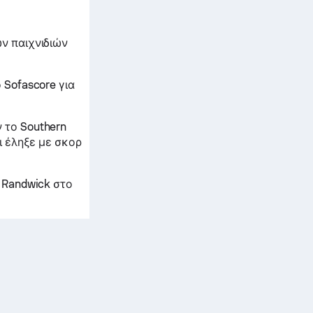
ών παιχνιδιών
 Sofascore για
 το Southern
δι έληξε με σκορ
- Randwick στο