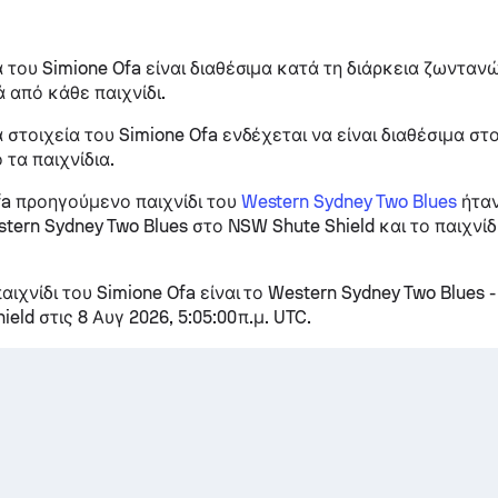
ά του Simione Ofa είναι διαθέσιμα κατά τη διάρκεια ζωνταν
ά από κάθε παιχνίδι.
 στοιχεία του Simione Ofa ενδέχεται να είναι διαθέσιμα στο
 τα παιχνίδια.
fa προηγούμενο παιχνίδι του
Western Sydney Two Blues
ήταν
estern Sydney Two Blues στο NSW Shute Shield και το παιχνί
ιχνίδι του Simione Ofa είναι το Western Sydney Two Blues 
eld στις 8 Αυγ 2026, 5:05:00 π.μ. UTC.