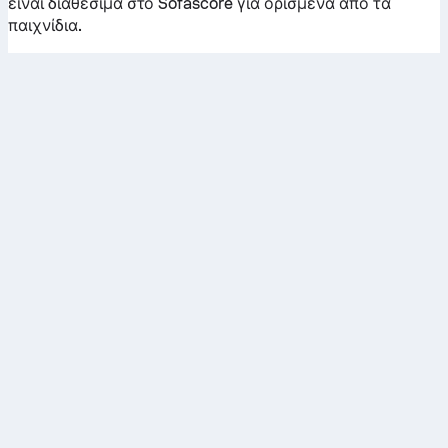
είναι διαθέσιμα στο Sofascore για ορισμένα από τα
παιχνίδια.