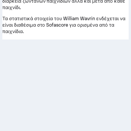
διάρκεια ζωντανών παιχνιδιών αλλά και μετά από κάθε
παιχνίδι.
Τα στατιστικά στοιχεία του William Wavrin ενδέχεται να
είναι διαθέσιμα στο Sofascore για ορισμένα από τα
παιχνίδια.