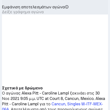
Εμφάνιση αποτελεσμάτων αγώνα
Δείξε γράφημα αγώνα
Σχετικά με δρώμενο
Ο αγώνας
Alexa Pitt
-
Caroline Lampl
ξεκινάει στις 30
Νοε 2021 9:05 μ.μ. UTC at Court 8, Cancun, Mexico.
Alexa
Pitt
-
Caroline Lampl
για το
Cancun, Singles W-ITF-MEX-
06A
. Αποτελέσματα από τους προηγούμενους αγώνες