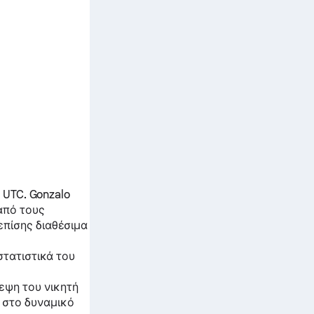
. UTC.
Gonzalo
από τους
επίσης διαθέσιμα
στατιστικά του
εψη του νικητή
ι στο δυναμικό