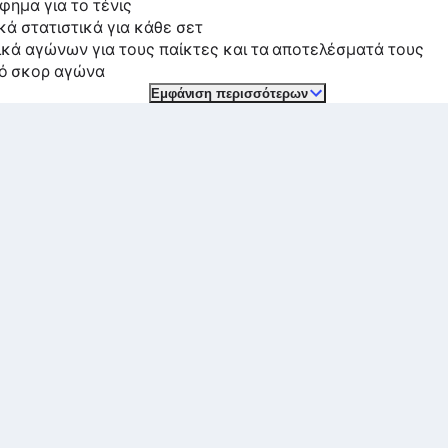
φημα για το τένις
κά στατιστικά για κάθε σετ
ικά αγώνων για τους παίκτες και τα αποτελέσματά τους
ό σκορ αγώνα
Εμφάνιση περισσότερων