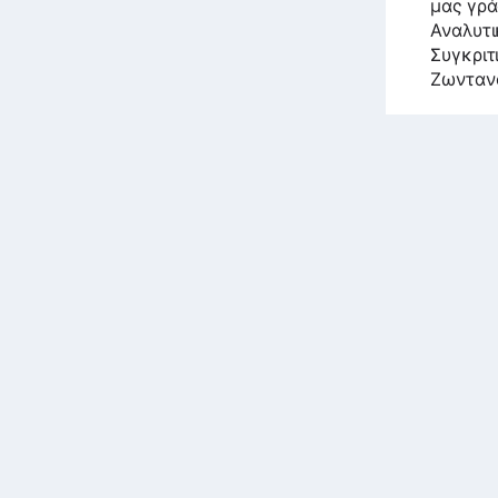
μας γρά
Αναλυτι
Συγκριτ
Ζωνταν