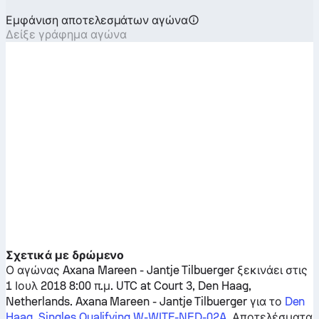
Εμφάνιση αποτελεσμάτων αγώνα
Δείξε γράφημα αγώνα
Σχετικά με δρώμενο
Ο αγώνας
Axana Mareen
-
Jantje Tilbuerger
ξεκινάει στις
1 Ιουλ 2018 8:00 π.μ. UTC at Court 3, Den Haag,
Netherlands.
Axana Mareen
-
Jantje Tilbuerger
για το
Den
Haag, Singles Qualifying W-WITF-NED-02A
. Αποτελέσματα