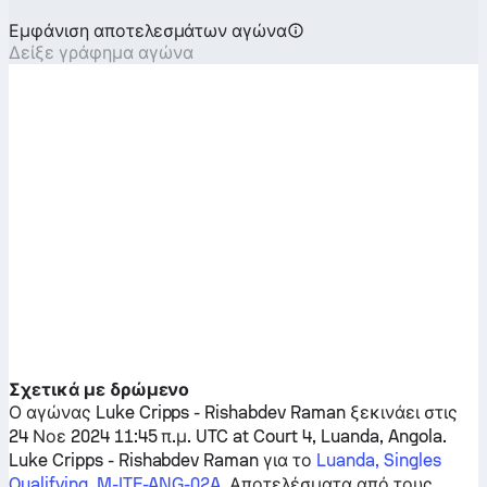
Εμφάνιση αποτελεσμάτων αγώνα
Δείξε γράφημα αγώνα
Σχετικά με δρώμενο
Ο αγώνας
Luke Cripps
-
Rishabdev Raman
ξεκινάει στις
24 Νοε 2024 11:45 π.μ. UTC at Court 4, Luanda, Angola.
Luke Cripps
-
Rishabdev Raman
για το
Luanda, Singles
Qualifying, M-ITF-ANG-02A
. Αποτελέσματα από τους