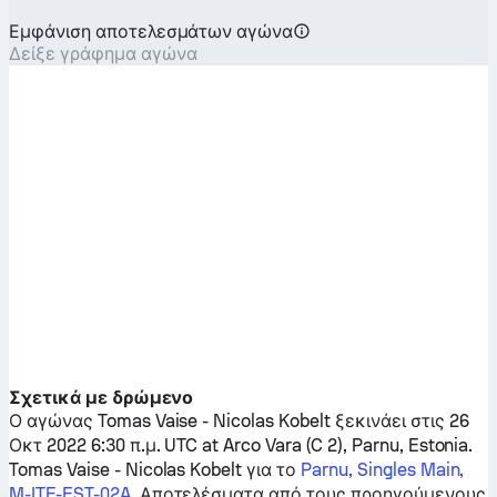
Εμφάνιση αποτελεσμάτων αγώνα
Δείξε γράφημα αγώνα
Σχετικά με δρώμενο
Ο αγώνας
Tomas Vaise
-
Nicolas Kobelt
ξεκινάει στις 26
Οκτ 2022 6:30 π.μ. UTC at Arco Vara (C 2), Parnu, Estonia.
Tomas Vaise
-
Nicolas Kobelt
για το
Parnu, Singles Main,
M-ITF-EST-02A
. Αποτελέσματα από τους προηγούμενους