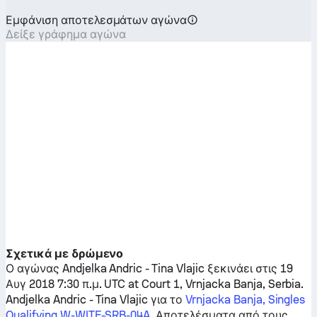
Εμφάνιση αποτελεσμάτων αγώνα
Δείξε γράφημα αγώνα
Σχετικά με δρώμενο
Ο αγώνας
Andjelka Andric
-
Tina Vlajic
ξεκινάει στις 19
Αυγ 2018 7:30 π.μ. UTC at Court 1, Vrnjacka Banja, Serbia.
Andjelka Andric
-
Tina Vlajic
για το
Vrnjacka Banja, Singles
Qualifying W-WITF-SRB-04A
. Αποτελέσματα από τους