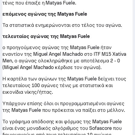
τένις που έπαιξε η Matyas Fuele.
επόμενος αγώνας της Matyas Fuele
Τα στατιστικά ενημερώνονται στο τέλος του αγώνα.
τελευταίος αγώνας της Matyas Fuele
ο προηγούμενος αγώνας της Matyas Fuele ήταν
εναντίον της Miguel Angel Machado στο ITF M15 Xativa
Men, ο αγώνας ολοκληρώθηκε με αποτέλεσμα 2 - 0
(Miguel Angel Machado κέρδισε τον αγώνα).
Η καρτέλα των αγώνων της Matyas Fuele δείχνει τους
τελευταίους 100 αγώνες τένις με στατιστικά και
εικονίδια νίκης/ήττας.
Υπάρχουν επίσης όλοι οι προγραμματισμένοι αγώνες
της Matyas Fuele που πρόκειται να παίξει στο μέλλον.
Το γράφημα απόδοσης και φόρμας της Matyas Fuele
είναι ένας μοναδικός αλγόριθμος του Sofascore που
δημιουργούμε από τους τελευταίους 10 αγώνες,