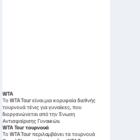
WTA
Το WTA Tour είναι μια κορυφαία διεθνής
τουρνουά τένις για γυναίκες, που
διοργανώνεται από την Ένωση
Αντισφαίρισης Γυναικώv.
WTA Tour τουρνουά
Το WTA Tour περιλαμβάνει τα τουρνουά