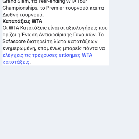
Grand Slam, τα Year-ending WTA Tour
Championships, τα Premier τουρνουά και τα
Διεθνή τουρνουά.
Κατατάξεις WTA
Οι WTA Κατατάξεις είναι οι αξιολογήσεις που
ορίζει η Ένωση Αντισφαίρισης Γυναικών. Το
Sofascore διατηρεί τη λίστα κατατάξεων
ενημερωμένη, επομένως μπορείς πάντα να
ελέγχεις τις τρέχουσες επίσημες WTA
κατατάξεις
.