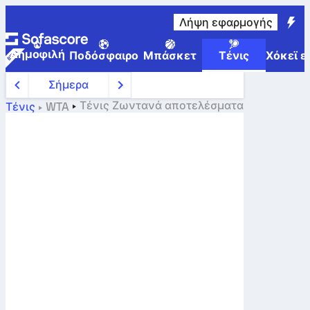
Λήψη εφαρμογής
Δημοφιλή
Ποδόσφαιρο
Μπάσκετ
Τένις
Χόκεϊ ε
Σήμερα
Τένις
Ζωντανά αποτελέσματα
Τένις
WTA