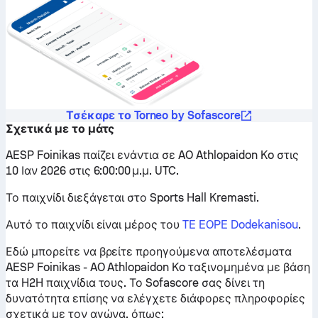
Τσέκαρε το Torneo by Sofascore
Σχετικά με το μάτς
AESP Foinikas παίζει ενάντια σε AO Athlopaidon Ko στις
10 Ιαν 2026 στις 6:00:00 μ.μ. UTC.
Το παιχνίδι διεξάγεται στο Sports Hall Kremasti.
Αυτό το παιχνίδι είναι μέρος του
TE EOPE Dodekanisou
.
Εδώ μπορείτε να βρείτε προηγούμενα αποτελέσματα
AESP Foinikas - AO Athlopaidon Ko ταξινομημένα με βάση
τα H2H παιχνίδια τους. Το Sofascore σας δίνει τη
δυνατότητα επίσης να ελέγχετε διάφορες πληροφορίες
σχετικά με τον αγώνα, όπως: