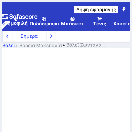
Λήψη εφαρμογής
Δημοφιλή
Ποδόσφαιρο
Μπάσκετ
Τένις
Χόκεϊ ε
Σήμερα
Βόλεϊ
Ζωντανά
Βόλεϊ
Βόρεια Μακεδονία
αποτελέσματα