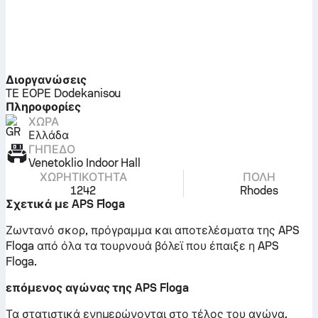
Διοργανώσεις
TE EOPE Dodekanisou
Πληροφορίες
ΧΏΡΑ
Ελλάδα
ΓΉΠΕΔΟ
Venetoklio Indoor Hall
ΧΩΡΗΤΙΚΌΤΗΤΑ
ΠΌΛΗ
1242
Rhodes
Σχετικά με APS Floga
Ζωντανό σκορ, πρόγραμμα και αποτελέσματα της APS
Floga από όλα τα τουρνουά βόλεϊ που έπαιξε η APS
Floga.
επόμενος αγώνας της APS Floga
Τα στατιστικά ενημερώνονται στο τέλος του αγώνα.