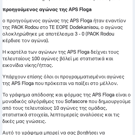
προηγούμενος αγώνας της APS Floga
ο προηγούμενος αγώνας της APS Floga ήταν εναντίον
της PAOK Rodou στο TE EOPE Dodekanisou, ο αγώνας
ολοκληρώθηκε με αποτέλεσμα 3 - 0 (PAOK Rodou
κέρδισε τον αγώνα).
Η καρτέλα των αγώνων της APS Floga δείχνει τους
τελευταίους 100 αγώνες βόλεϊ με στατιστικά και
εικονίδια νίκης/ήττας.
Υπάρχουν επίσης όλοι οι προγραμματισμένοι αγώνες
της APS Floga που πρόκειται να παίξει στο μέλλον.
Το γράφημα απόδοσης και φόρμας της APS Floga είναι ο
μοναδικός αλγόριθμος του Sofascore που δημιουργούμε
από τους τελευταίους 10 αγώνες της ομάδας,
στατιστικά στοιχεία, λεπτομερείς αναλύσεις και τις
δικές μας γνώσεις.
Αυτό το γράφημα μπορεί να σας βοηθήσει να