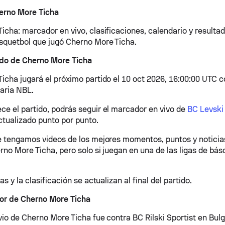
erno More Ticha
icha: marcador en vivo, clasificaciones, calendario y resultad
squetbol que jugó Cherno More Ticha.
ido de Cherno More Ticha
icha jugará el próximo partido el 10 oct 2026, 16:00:00 UTC c
garia NBL.
e el partido, podrás seguir el marcador en vivo de
BC Levski
actualizado punto por punto.
e tengamos videos de los mejores momentos, puntos y noticia
rno More Ticha, pero solo si juegan en una de las ligas de bá
as y la clasificación se actualizan al final del partido.
ior de Cherno More Ticha
vio de Cherno More Ticha fue contra BC Rilski Sportist en Bulg