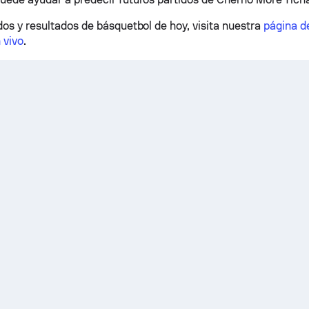
dos y resultados de básquetbol de hoy, visita nuestra
página d
 vivo
.