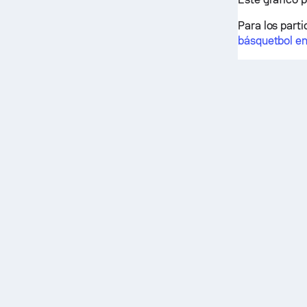
Para los parti
básquetbol en