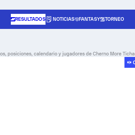
RESULTADOS
NOTICIAS
FANTASY
TORNEO
os, posiciones, calendario y jugadores de Cherno More Ticha