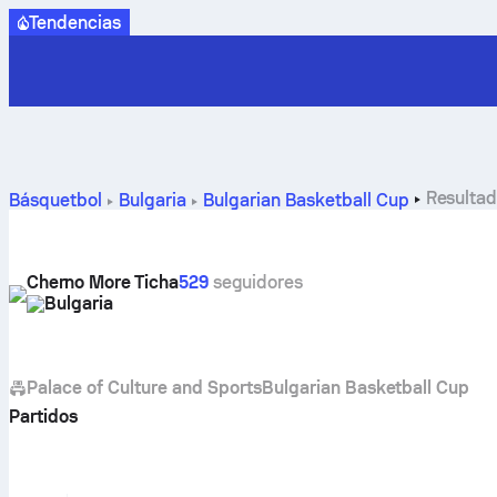
Tendencias
Resultad
Básquetbol
Bulgaria
Bulgarian Basketball Cup
Cherno More Ticha
529
seguidores
Bulgaria
Palace of Culture and Sports
Bulgarian Basketball Cup
Partidos