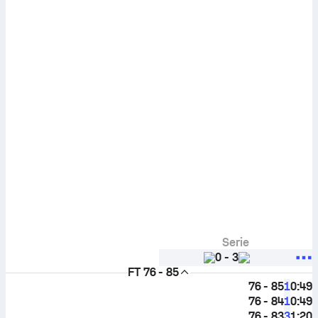
Serie
0
-
3
FT
76 - 85
76 - 85
0:49
1
76 - 84
0:49
1
76 - 83
1:20
3