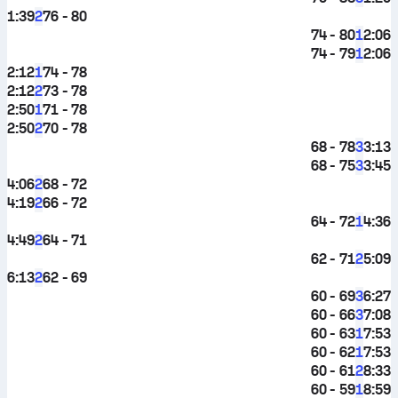
1:39
76 - 80
2
74 - 80
2:06
1
74 - 79
2:06
1
2:12
74 - 78
1
2:12
73 - 78
2
2:50
71 - 78
1
2:50
70 - 78
2
68 - 78
3:13
3
68 - 75
3:45
3
4:06
68 - 72
2
4:19
66 - 72
2
64 - 72
4:36
1
4:49
64 - 71
2
62 - 71
5:09
2
6:13
62 - 69
2
60 - 69
6:27
3
60 - 66
7:08
3
60 - 63
7:53
1
60 - 62
7:53
1
60 - 61
8:33
2
60 - 59
8:59
1