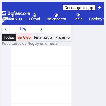
Descarga la app
Tendencias
Fútbol
Baloncesto
Tenis
Hockey so
Hoy
Todos
En Vivo
Finalizado
Próximo
Resultados de
Rugby
en directo