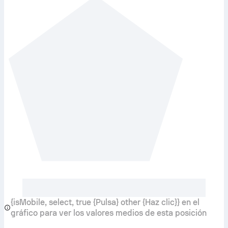
{isMobile, select, true {Pulsa} other {Haz clic}} en el
gráfico para ver los valores medios de esta posición