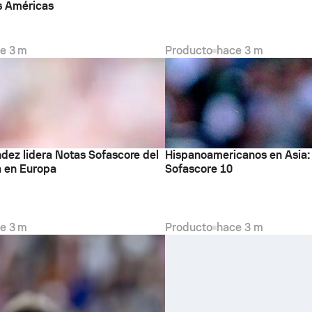
s Américas
e 3 m
Producto
hace 3 m
dez lidera Notas Sofascore del
Hispanoamericanos en Asia: 
a en Europa
Sofascore 10
e 3 m
Producto
hace 3 m