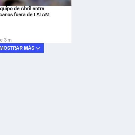
equipo de Abril entre
canos fuera de LATAM
e 3 m
MOSTRAR MÁS