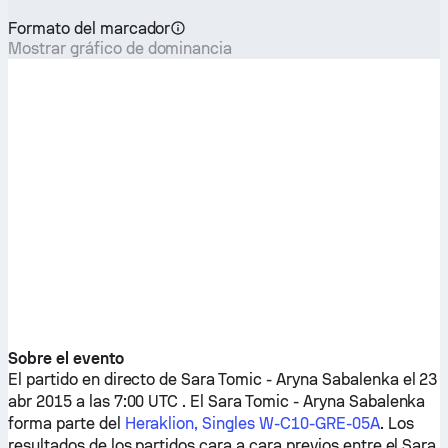
Formato del marcador
Mostrar gráfico de dominancia
Sobre el evento
El partido en directo de
Sara Tomic
-
Aryna Sabalenka
el 23
abr 2015 a las 7:00 UTC . El
Sara Tomic
-
Aryna Sabalenka
forma parte del
Heraklion, Singles W-C10-GRE-05A
. Los
resultados de los partidos cara a cara previos entre el
Sara