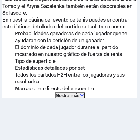
Tomic
y el
Aryna Sabalenka
también están disponibles en
Sofascore.
En nuestra página del evento de tenis puedes encontrar
estadísticas detalladas del partido actual, tales como:
Probabilidades ganadoras de cada jugador que te
ayudarán con la petición de un ganador
El dominio de cada jugador durante el partido
mostrado en nuestro gráfico de fuerza de tenis
Tipo de superficie
Estadísticas detalladas por set
Todos los partidos H2H entre los jugadores y sus
resultados
Marcador en directo del encuentro
Mostrar más