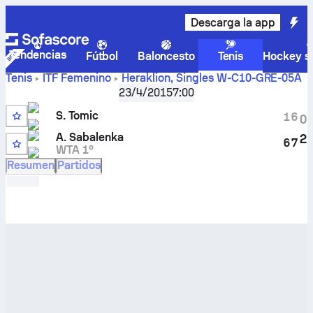
Descarga la app
Tendencias
Fútbol
Baloncesto
Tenis
Hockey so
Tenis
ITF Femenino
Heraklion, Singles W-C10-GRE-05A
Sara Tomic
–
Aryna Sabalenka
marcador en directo y
23/4/2015
7:00
resultados cara a cara
S. Tomic
1
6
0
A. Sabalenka
2
6
7
WTA 1º
Resumen
Partidos