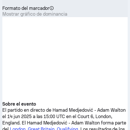
Formato del marcador
Mostrar gráfico de dominancia
Sobre el evento
El partido en directo de
Hamad Medjedović
-
Adam Walton
el 14 jun 2025 a las 15:00 UTC en el Court 6, London,
England. El
Hamad Medjedović
-
Adam Walton
forma parte
del
London, Great Britain, Qualifying
. Los resultados de los