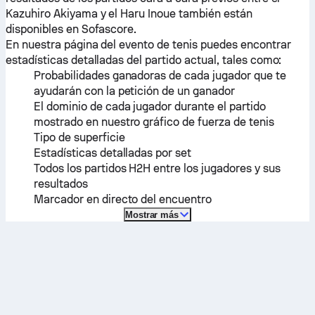
Kazuhiro Akiyama
y el
Haru Inoue
también están
disponibles en Sofascore.
En nuestra página del evento de tenis puedes encontrar
estadísticas detalladas del partido actual, tales como:
Probabilidades ganadoras de cada jugador que te
ayudarán con la petición de un ganador
El dominio de cada jugador durante el partido
mostrado en nuestro gráfico de fuerza de tenis
Tipo de superficie
Estadísticas detalladas por set
Todos los partidos H2H entre los jugadores y sus
resultados
Marcador en directo del encuentro
Mostrar más