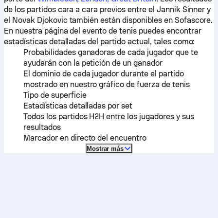
de los partidos cara a cara previos entre el
Jannik Sinner
y
el
Novak Djokovic
también están disponibles en Sofascore.
En nuestra página del evento de tenis puedes encontrar
estadísticas detalladas del partido actual, tales como:
Probabilidades ganadoras de cada jugador que te
ayudarán con la petición de un ganador
El dominio de cada jugador durante el partido
mostrado en nuestro gráfico de fuerza de tenis
Tipo de superficie
Estadísticas detalladas por set
Todos los partidos H2H entre los jugadores y sus
resultados
Marcador en directo del encuentro
Mostrar más