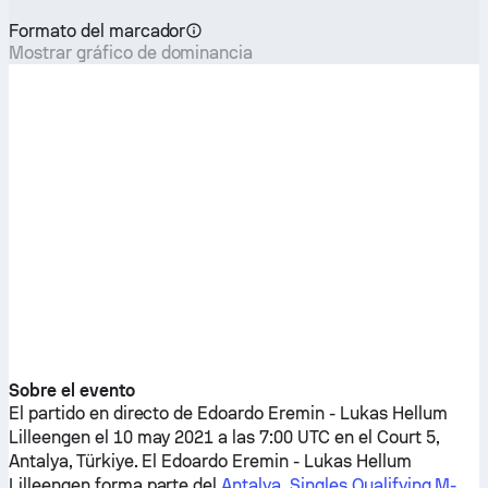
Formato del marcador
Mostrar gráfico de dominancia
Sobre el evento
El partido en directo de
Edoardo Eremin
-
Lukas Hellum
Lilleengen
el 10 may 2021 a las 7:00 UTC en el Court 5,
Antalya, Türkiye. El
Edoardo Eremin
-
Lukas Hellum
Lilleengen
forma parte del
Antalya, Singles Qualifying M-