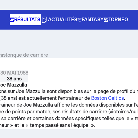
RÉSULTATS
ACTUALITÉS
FANTASY
TORNEO
 historique de carrière
É
30 MAI 1988
38 ans
Joe Mazzulla
ons sur Joe Mazzulla sont disponibles sur la page de profil du
(38 ans) est actuellement l'entraîneur de
Boston Celtics
.
traîneur de Joe Mazzulla affiche les données disponibles sur l'e
 de points par match, ses résultats de carrière (victoires/nul
e sa carrière et certaines données spécifiques telles que le «
neur » et le « temps passé sans l'équipe. ».