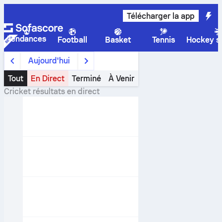
Télécharger la app
Tendances
Football
Basket
Tennis
Hockey su
Aujourd'hui
Tout
En Direct
Terminé
À Venir
Cricket
résultats en direct