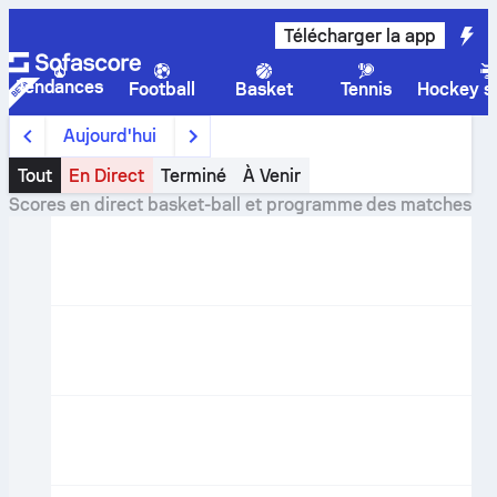
Télécharger la app
Tendances
Football
Basket
Tennis
Hockey su
Aujourd'hui
Tout
En Direct
Terminé
À Venir
Scores en direct basket-ball et programme des matches