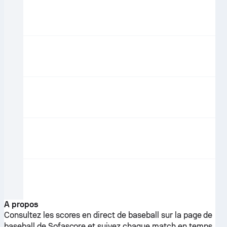
A propos
Consultez les scores en direct de baseball sur la page de
baseball de Sofascore et suivez chaque match en temps