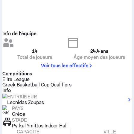
Info de l'équipe
14
24.4
ans
Total de joueurs
Âge moyen des joueurs
Voir tous les effectifs
Compétitions
Elite League
Greek Basketball Cup Qualifiers
Info
ENTRAÎNEUR
Leonidas Zoupas
PAYS
Grèce
STADE
Pyrkal Ymittos Indoor Hall
CAPACITÉ
VILLE