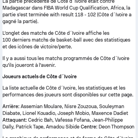
La partie précédente de Côte d´Ivoire était contre
Madagascar dans FIBA World Cup Qualification, Africa, la
partie s'est terminée with result 118 - 102 (Côte d´Ivoire a
gagné la partie).
L'onglet des matchs de Côte d´Ivoire affiche les
100 derniers matchs de basket-ball avec des statistiques
et des icônes de victoire/perte.
Il y a aussi tous les matchs programmés de Côte d´Ivoire
qu'ils joueront à l'avenir.
Joueurs actuels de Côte d´Ivoire
La liste actuelle de Côte d´Ivoire, les statistiques et les
performances des joueurs sont disponibles sur cette page.
Arrière:
Assemian Moulare, Nisre Zouzoua, Souleyman
Diabate, Lionel Kouadio, Joseph Mobio, Maxence Dadiet
Attaquant:
Cedric Bah, Vafessa Fofana, Jean-Philippe
Dally, Patrick Tape, Amadou Sibide
Centre:
Deon Thompson