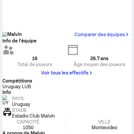
Malvín
Comparer des équipes
Info de l'équipe
16
26.7
ans
Total de joueurs
Âge moyen des joueurs
Voir tous les effectifs
Compétitions
Uruguay LUB
Info
PAYS
Uruguay
STADE
Estadio Club Malvin
CAPACITÉ
VILLE
1050
Montevideo
A propos de Malvín