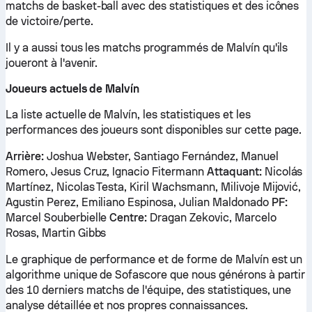
matchs de basket-ball avec des statistiques et des icônes
de victoire/perte.
Il y a aussi tous les matchs programmés de Malvín qu'ils
joueront à l'avenir.
Joueurs actuels de Malvín
La liste actuelle de Malvín, les statistiques et les
performances des joueurs sont disponibles sur cette page.
Arrière:
Joshua Webster, Santiago Fernández, Manuel
Romero, Jesus Cruz, Ignacio Fitermann
Attaquant:
Nicolás
Martínez, Nicolas Testa, Kiril Wachsmann, Milivoje Mijović,
Agustin Perez, Emiliano Espinosa, Julian Maldonado
PF:
Marcel Souberbielle
Centre:
Dragan Zekovic, Marcelo
Rosas, Martin Gibbs
Le graphique de performance et de forme de Malvín est un
algorithme unique de Sofascore que nous générons à partir
des 10 derniers matchs de l'équipe, des statistiques, une
analyse détaillée et nos propres connaissances.