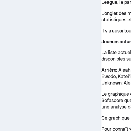
League, la par
L'onglet des 
statistiques e
Il y a aussi t
Joueurs actu
La liste actue
disponibles su
Arrière:
Aleah 
Ewodo, Kateři
Unknown:
Ale
Le graphique 
Sofascore que
une analyse d
Ce graphique 
Pour connaître