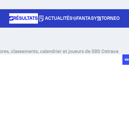
RÉSULTATS
ACTUALITÉS
FANTASY
TORNEO
ores, classements, calendrier et joueurs de SBS Ostrava