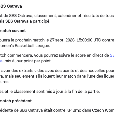
SBŠ Ostrava
t de SBS Ostrava, classement, calendrier et résultats de tous
ls SBS Ostrava a participé.
match suivant
ouera le prochain match le 27 sept. 2026, 15:00:00 UTC contr
omen's Basketball League.
tch commencera, vous pourrez suivre le score en direct de
SB
va
, mis à jour point par point.
avoir des extraits vidéo avec des points et des nouvelles pou
a, mais seulement s'ils jouent leur match dans l'une des ligue
aires.
es et le classement sont mis à jour à la fin de la partie.
match précédent
cédente de SBS Ostrava était contre KP Brno dans Czech Wom