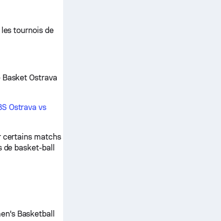
 les tournois de
e Basket Ostrava
S Ostrava vs
r certains matchs
s de basket-ball
en's Basketball