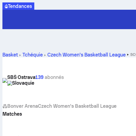
Tendances
sc
Basket
Tchéquie
Czech Women's Basketball League
SBŠ Ostrava
139
abonnés
Slovaquie
Bonver Arena
Czech Women's Basketball League
Matches