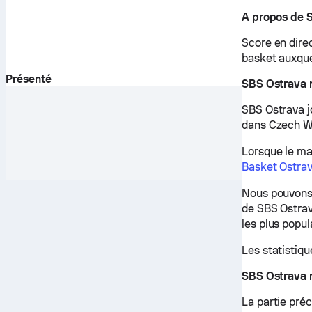
A propos de 
Score en direc
basket auxque
Présenté
SBS Ostrava 
SBS Ostrava j
dans Czech W
Lorsque le ma
Basket Ostra
Nous pouvons 
de SBS Ostrav
les plus popul
Les statistiqu
SBS Ostrava 
La partie pré