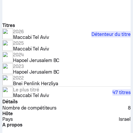
Titres
2026
Détenteur du titre
Maccabi Tel Aviv
2025
Maccabi Tel Aviv
2024
Hapoel Jerusalem BC
2023
Hapoel Jerusalem BC
2022
Bnei Penlink Herzliya
Le plus titré
47 titres
Maccabi Tel Aviv
Détails
Nombre de compétiteurs
8
Hôte
Pays
Israel
A propos